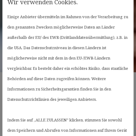
Wir verwenden Cookies.
Einige Anbieter übermitteln im Rahmen von der Verarbeitung zu
den genannten Zwecken möglicherweise Daten an Länder
außerhalb der EU/ des EWR (Drittlanddatenübermittlung), z.B. in
die USA. Das Datenschutzniveau in diesen Ländern ist
möglicherweise nicht mit dem in den EU-/EWR-Ländern
vergleichbar. Es besteht daher ein erhöhtes Risiko, dass staatliche
Behörden auf diese Daten zugreifen können. Weitere
Informationen zu Sicherheitsgarantien finden Sie in den
Was macht ein
Datenschutzrichtlinien des jeweiligen Anbieters.
Chirotherapeut?
Behandlung von Blockaden und
Indem Sie auf „ALLE ZULASSEN" klicken, stimmen Sie sowohl
Funktionsstörungen
dem Speichern und Abrufen von Informationen auf Ihrem Gerät